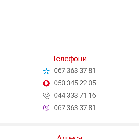
Телефони
067 363 37 81
050 345 22 05
044 333 71 16
067 363 37 81
Адреса