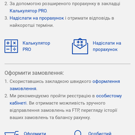
За допомогою розширеного прорахунку в закладці
Калькулятор PRO
.
Надіслати на прорахунок
і отримати відповідь в
найкоротші терміни.
Калькулятор
Надіслати на
PRO
прорахунок
Оформити замовлення:
Скориставшись закладкою швидкого
оформлення
замовлення
.
Ми рекомендуємо пройти реєстрацію в
особистому
кабінеті
. Ви отримаєте можливість зручного
відправлення замовлень на FTP, перегляду історії
ваших замовлень та балансу рахунку.
Оформити
Особистий