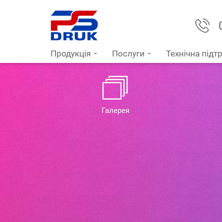
Продукція
Послуги
Технічна підт
Галерея