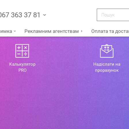
067 363 37 81
римка
Рекламним агентствам
Оплата та доста
Калькулятор
Надіслати на
PRO
прорахунок