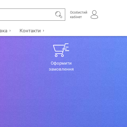
Особистий
кабінет
вка
Контакти
Оформити
замовлення